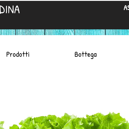
DINA
A
Prodotti
Bottega