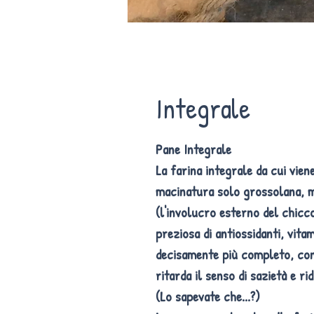
Integrale
Pane Integrale
La farina integrale da cui vie
macinatura solo grossolana, m
(l'involucro esterno del chicco
preziosa di antiossidanti, vita
decisamente più completo, con
ritarda il senso di sazietà e r
(Lo sapevate che...?)