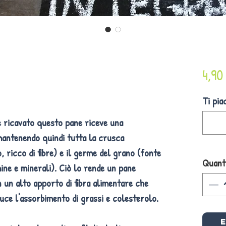
4,90
Ti pia
ne ricavato questo pane riceve una
antenendo quindi tutta la crusca
, ricco di fibre) e il germe del grano (fonte
Quant
mine e minerali). Ciò lo rende un pane
 un alto apporto di fibra alimentare che
iduce l'assorbimento di grassi e colesterolo.