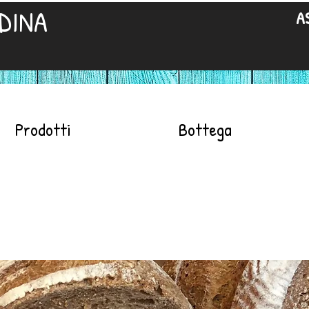
DINA
A
Prodotti
Bottega