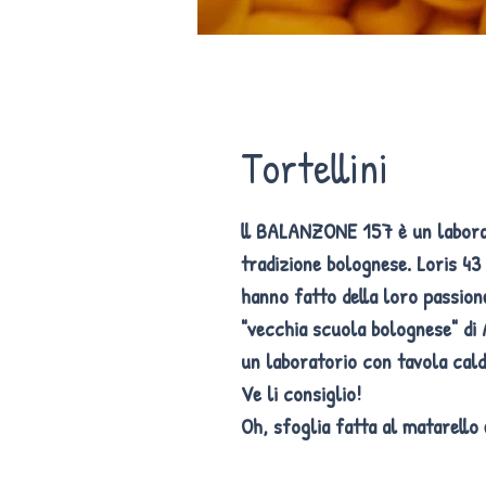
Tortellini
ll
BALANZONE 157
è un labora
tradizione bolognese.
Loris
43 
hanno fatto della loro passio
"vecchia scuola bolognese" di A
un laboratorio con tavola cald
Ve li consiglio!
Oh, sfoglia fatta al matarello