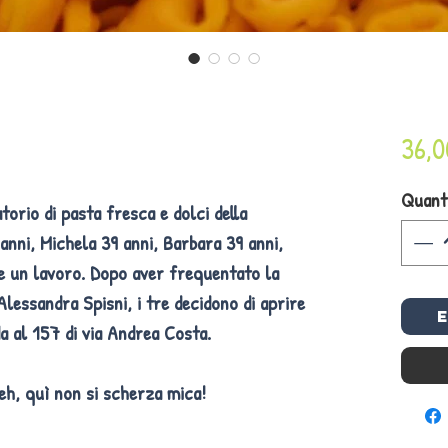
36,0
Quant
torio di pasta fresca e dolci della
anni,
Michela
39 anni,
Barbara
39 anni,
ne un lavoro. Dopo aver frequentato la
lessandra Spisni, i tre decidono di aprire
a al 157 di via Andrea Costa.
 eh, quì non si scherza mica!