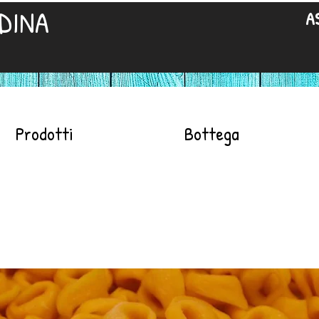
DINA
A
Prodotti
Bottega