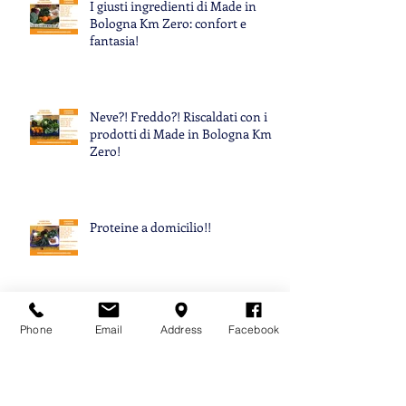
I giusti ingredienti di Made in
Bologna Km Zero: confort e
fantasia!
Neve?! Freddo?! Riscaldati con i
prodotti di Made in Bologna Km
Zero!
Proteine a domicilio!!
Phone
Email
Address
Facebook
Amore ed allegria a Km Zero