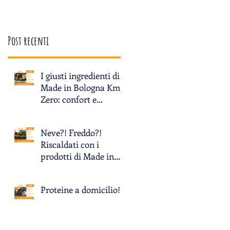
Post recenti
I giusti ingredienti di
Made in Bologna Km
Zero: confort e
a
fantasia!
o
Neve?! Freddo?!
Riscaldati con i
prodotti di Made in
Bologna Km Zero!
Proteine a domicilio!!