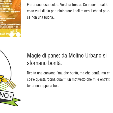
Frutta succosa, dolce. Verdura fresca. Con questo caldo
cosa vuoi di più per reintegrare i sali minerali che si perdo
se non una buona...
Magie di pane: da Molino Urbano si
sfornano bontà.
Recita una canzone “ma che bontà, ma che bontà, ma che
cos’è questa robina qua?!”, un motivetto che mi è entrato i
testa non appena ho...