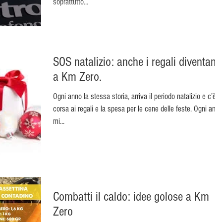
soprattutto...
SOS natalizio: anche i regali diventano
a Km Zero.
Ogni anno la stessa storia, arriva il periodo natalizio e c’è l
corsa ai regali e la spesa per le cene delle feste. Ogni ann
mi...
Combatti il caldo: idee golose a Km
Zero