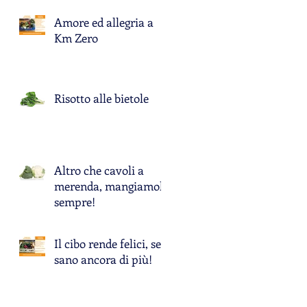
Amore ed allegria a
no
Km Zero
Risotto alle bietole
Altro che cavoli a
merenda, mangiamoli
sempre!
n
Il cibo rende felici, se è
sano ancora di più!