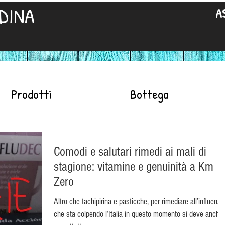
DINA
A
Prodotti
Bottega
Comodi e salutari rimedi ai mali di
stagione: vitamine e genuinità a Km
Zero
Altro che tachipirina e pasticche, per rimediare all’influenza
che sta colpendo l’Italia in questo momento si deve anche