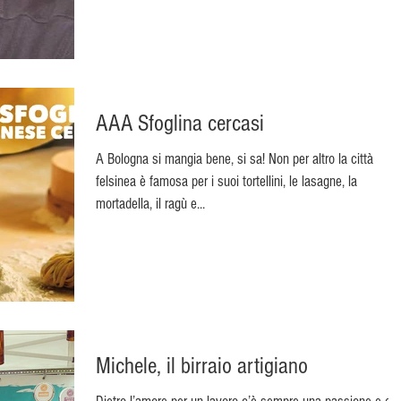
AAA Sfoglina cercasi
A Bologna si mangia bene, si sa! Non per altro la città
felsinea è famosa per i suoi tortellini, le lasagne, la
mortadella, il ragù e...
Michele, il birraio artigiano