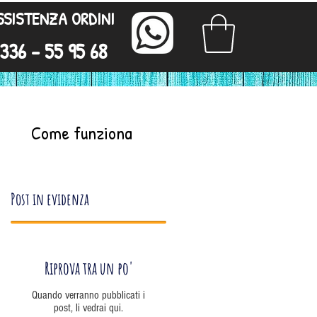
SSISTENZA ORDINI
336 - 55 95 68
Come funziona
Post in evidenza
Riprova tra un po'
Quando verranno pubblicati i
 e
post, li vedrai qui.