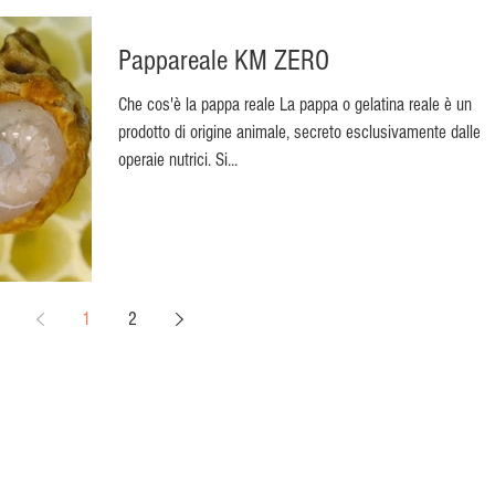
Pappareale KM ZERO
Che cos'è la pappa reale La pappa o gelatina reale è un
prodotto di origine animale, secreto esclusivamente dalle a
operaie nutrici. Si...
1
2