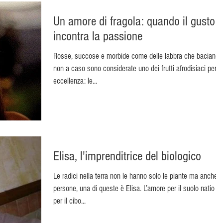
Un amore di fragola: quando il gusto
incontra la passione
Rosse, succose e morbide come delle labbra che baciano,
non a caso sono considerate uno dei frutti afrodisiaci per
eccellenza: le...
Elisa, l'imprenditrice del biologico
Le radici nella terra non le hanno solo le piante ma anche l
persone, una di queste è Elisa. L’amore per il suolo natio e
per il cibo...