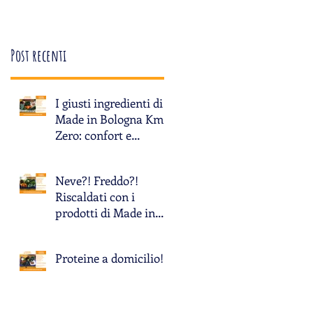
Post recenti
I giusti ingredienti di
Made in Bologna Km
Zero: confort e
fantasia!
Neve?! Freddo?!
Riscaldati con i
prodotti di Made in
Bologna Km Zero!
Proteine a domicilio!!