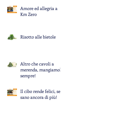
Amore ed allegria a
Km Zero
Risotto alle bietole
Altro che cavoli a
merenda, mangiamoli
sempre!
Il cibo rende felici, se è
sano ancora di più!