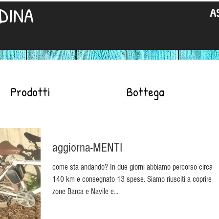
DINA
A
Prodotti
Bottega
aggiorna-MENTI
come sta andando? In due giorni abbiamo percorso circa
140 km e consegnato 13 spese. Siamo riusciti a coprire le
zone Barca e Navile e...