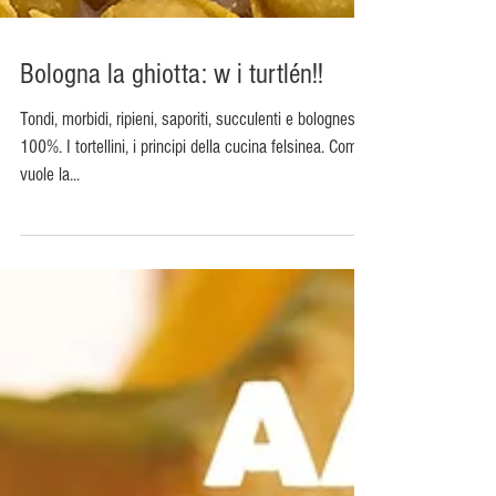
Bologna la ghiotta: w i turtlén!!
Tondi, morbidi, ripieni, saporiti, succulenti e bolognesi al
100%. I tortellini, i principi della cucina felsinea. Come
vuole la...