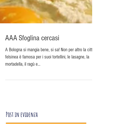
AAA Sfoglina cercasi
A Bologna si mangia bene, si sa! Non per altro la città
felsinea è famosa per i suoi tortellini, le lasagne, la
mortadella, il ragù e...